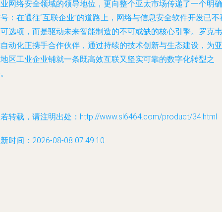
工业网络安全领域的领导地位，更向整个亚太市场传递了一个明
信号：在通往“互联企业”的道路上，网络与信息安全软件开发已不
是可选项，而是驱动未来智能制造的不可或缺的核心引擎。罗克
尔自动化正携手合作伙伴，通过持续的技术创新与生态建设，为
太地区工业企业铺就一条既高效互联又坚实可靠的数字化转型之
路。
若转载，请注明出处：http://www.sl6464.com/product/34.html
新时间：2026-08-08 07:49:10