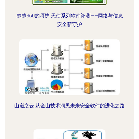
超越360的呵护 天使系列软件评测——网络与信息
安全新守护
山巅之云 从金山技术洞见未来安全软件的进化之路