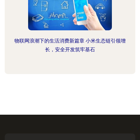
物联网浪潮下的生活消费新篇章 小米生态链引领增
长，安全开发筑牢基石