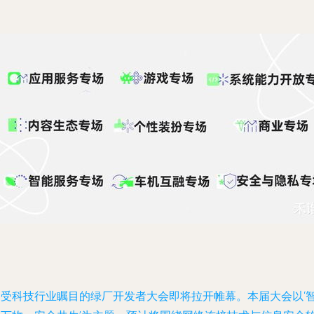
备受科技行业瞩目的绿厂开发者大会即将拉开帷幕。本届大会以‘