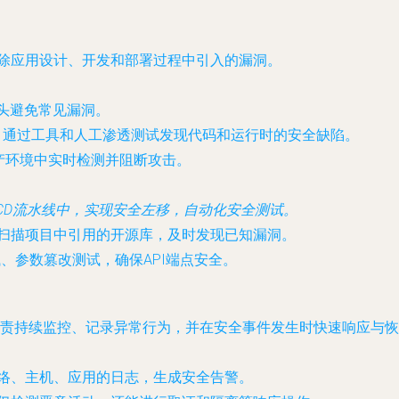
除应用设计、开发和部署过程中引入的漏洞。
从源头避免常见漏洞。
，通过工具和人工渗透测试发现代码和运行时的安全缺陷。
产环境中实时检测并阻断攻击。
CI/CD流水线中，实现安全左移，自动化安全测试。
扫描项目中引用的开源库，及时发现已知漏洞。
、参数篡改测试，确保API端点安全。
，负责持续监控、记录异常行为，并在安全事件发生时快速响应与
络、主机、应用的日志，生成安全告警。