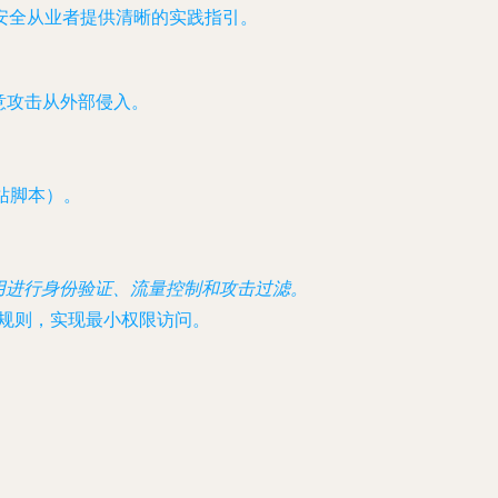
安全从业者提供清晰的实践指引。
意攻击从外部侵入。
站脚本）。
调用进行身份验证、流量控制和攻击过滤。
规则，实现最小权限访问。