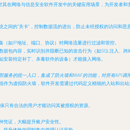
讨其在网络与信息安全软件开发中的关键应用场景，为开发者和
统之间的“关卡”，控制数据流的进出，防止未经授权的访问和恶
集（如IP地址、端口、协议）对网络流量进行过滤和管控。
数据包内容，实时识别并阻断已知的攻击行为（如SQL注入、跨
如安装特定补丁、杀毒软件的设备）才能接入网络。
部服务的统一入口，集成了防火墙和WAF的功能，对所有API
全组作为虚拟防火墙，软件开发需通过代码定义精细的入站和出站
，确保只有合法的用户才能访问其被授权的资源。
种凭证，大幅提升账户安全性。
，提升体验的同时集中管理认证风险。