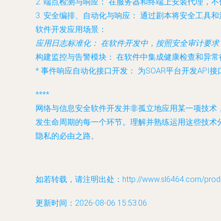
2.
端点检测与响应：
在服务器和终端上安装代理，不
3.
安全编排、自动化与响应：
通过剧本将安全工具和
软件开发应用场景：
应用日志标准化：
在软件开发中，按照安全审计要求
构建监控与告警模块：
在软件中集成健康检查和异常
*
事件响应自动化接口开发：
为SOAR平台开发AP
****
网络与信息安全软件开发并非孤立地应用某一项技术
发生命周期的每一个环节。理解并熟练运用这些技术
隐私的必由之路。
如若转载，请注明出处：http://www.sl6464.com/produc
更新时间：2026-08-06 15:53:06