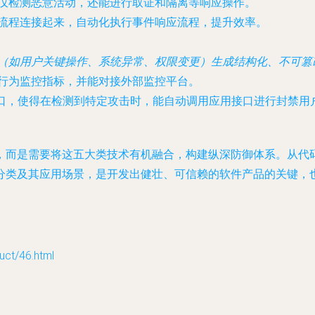
仅检测恶意活动，还能进行取证和隔离等响应操作。
流程连接起来，自动化执行事件响应流程，提升效率。
（如用户关键操作、系统异常、权限变更）生成结构化、不可篡
行为监控指标，并能对接外部监控平台。
I接口，使得在检测到特定攻击时，能自动调用应用接口进行封禁
，而是需要将这五大类技术有机融合，构建纵深防御体系。从代
分类及其应用场景，是开发出健壮、可信赖的软件产品的关键，
t/46.html