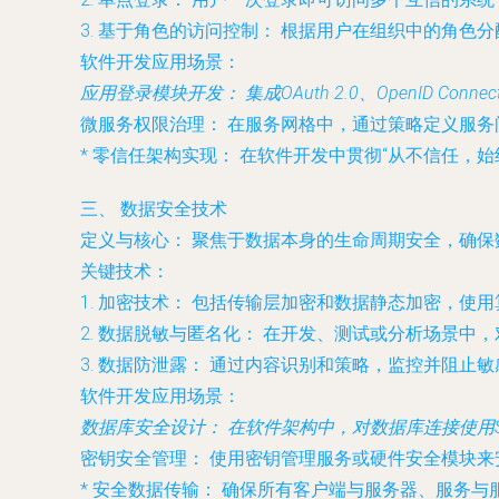
3.
基于角色的访问控制：
根据用户在组织中的角色分
软件开发应用场景：
应用登录模块开发：
集成OAuth 2.0、OpenID 
微服务权限治理：
在服务网格中，通过策略定义服务
*
零信任架构实现：
在软件开发中贯彻“从不信任，始
三、 数据安全技术
定义与核心：
聚焦于数据本身的生命周期安全，确保
关键技术：
1.
加密技术：
包括传输层加密和数据静态加密，使用
2.
数据脱敏与匿名化：
在开发、测试或分析场景中，
3.
数据防泄露：
通过内容识别和策略，监控并阻止敏
软件开发应用场景：
数据库安全设计：
在软件架构中，对数据库连接使用S
密钥安全管理：
使用密钥管理服务或硬件安全模块来
*
安全数据传输：
确保所有客户端与服务器、服务与