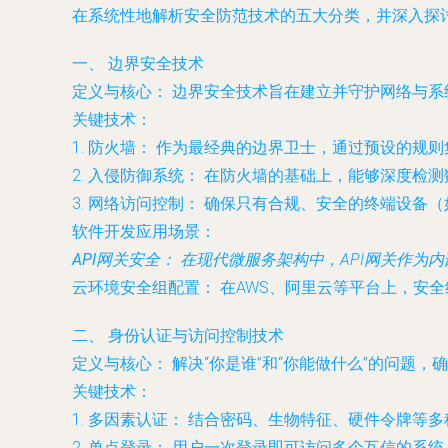
在系统性地解析安全防范技术的五大分类，并深入探
一、 边界安全技术
定义与核心：
边界安全技术旨在建立并守护网络与系
关键技术：
1.
防火墙：
作为最经典的边界卫士，通过预设的规则
2.
入侵防御系统：
在防火墙的基础上，能够深度检测
3.
网络访问控制：
确保只有合规、安全的终端设备（
软件开发应用场景：
API网关安全：
在现代微服务架构中，API网关作为内
云环境安全组配置：
在AWS、阿里云等平台上，安
二、 身份认证与访问控制技术
定义与核心：
解决“你是谁”和“你能做什么”的问题
关键技术：
1.
多因素认证：
结合密码、生物特征、硬件令牌等多
2.
单点登录：
用户一次登录即可访问多个互信的系统