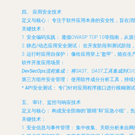
四、 应用安全技术
定义与核心：
专注于软件应用本身的安全性，旨在消
关键技术：
1.
安全编码实践：
遵循OWASP TOP 10等指南，
2.
静态/动态应用安全测试：
在开发阶段和测试阶段
3.
运行时应用自保护：
像给应用穿上“盔甲”，能在生
软件开发应用场景：
DevSecOps流程集成：
将SAST、DAST工具集成到
第三方组件安全管理：
使用软件成分分析工具，持续
*
API安全测试：
专门针对应用程序接口进行模糊测试
五、 审计、监控与响应技术
定义与核心：
构成安全防御的“眼睛”和“应急小组”
关键技术：
1.
安全信息与事件管理：
集中收集、关联分析来自网