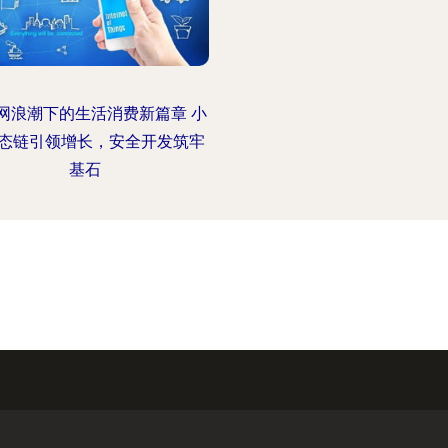
网浪潮下的生活消费新篇章 小
态链引领增长，安全开发筑牢
基石