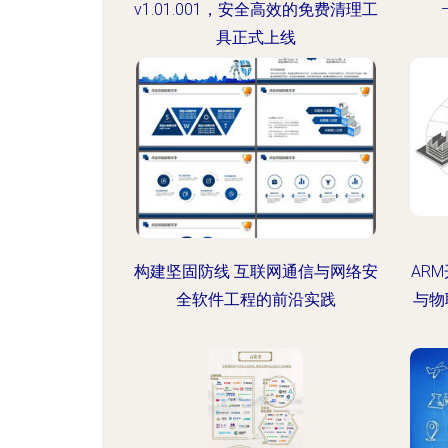
v1.01.001，安全高效的免费清理工
具正式上线
构建坚固防线 互联网通信与网络安
AR
全软件工程的前沿实践
与物