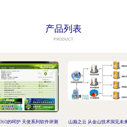
产品列表
PRODUCT
360的呵护 天使系列软件评测
山巅之云 从金山技术洞见未