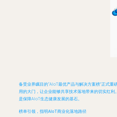
备受业界瞩目的“AIoT最优产品与解决方案榜”正
用的大门，让企业能够共享技术落地带来的切实红利
是保障AIoT生态健康发展的基石。
榜单引领，指明AIoT商业化落地路径