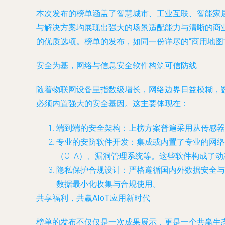
本次发布的榜单涵盖了智慧城市、工业互联、智能家
与解决方案均展现出强大的场景适配能力与清晰的商
的优质选项。榜单的发布，如同一份详尽的“商用地图
安全为基，网络与信息安全软件构筑可信防线
随着物联网设备呈指数级增长，网络边界日益模糊，数
必须内置强大的安全基因。这主要体现在：
端到端的安全架构
：上榜方案普遍采用从传感器
专业的安防软件开发
：集成或内置了专业的网络
（OTA）、漏洞管理系统等。这些软件构成了
隐私保护合规设计
：严格遵循国内外数据安全与
数据最小化收集与合规使用。
共享福利，共赢AIoT应用新时代
榜单的发布不仅仅是一次成果展示，更是一个共赢生