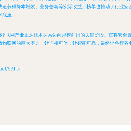
快速获得降本增效、业务创新等实际收益。榜单也推动了行业安
字底座。
工智能物联网产业正从技术探索迈向规模商用的关键阶段。它将安
放物联网的巨大潜力，让连接可信，让智能可靠，最终让各行各
t/53.html