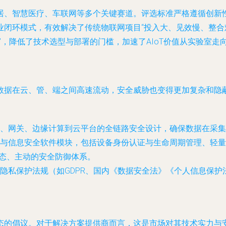
居、智慧医疗、车联网等多个关键赛道。评选标准严格遵循创新
业闭环模式，有效解决了传统物联网项目“投入大、见效慢、整合
”，降低了技术选型与部署的门槛，加速了AIoT价值从实验室走
据在云、管、端之间高速流动，安全威胁也变得更加复杂和隐蔽
、网关、边缘计算到云平台的全链路安全设计，确保数据在采集
与信息安全软件模块，包括设备身份认证与生命周期管理、轻量
动态、主动的安全防御体系。
隐私保护法规（如GDPR、国内《数据安全法》《个人信息保护
态的倡议。对于解决方案提供商而言，这是市场对其技术实力与