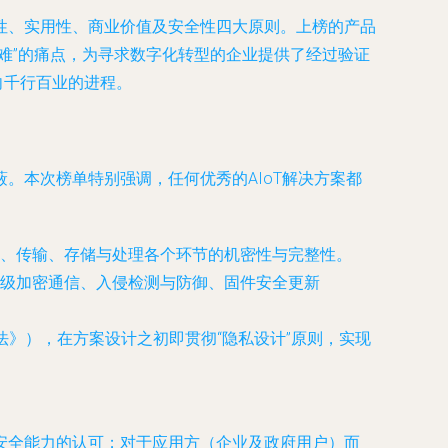
性、实用性、商业价值及安全性四大原则。上榜的产品
难”的痛点，为寻求数字化转型的企业提供了经过验证
向千行百业的进程。
。本次榜单特别强调，任何优秀的AIoT解决方案都
、传输、存储与处理各个环节的机密性与完整性。
级加密通信、入侵检测与防御、固件安全更新
法》），在方案设计之初即贯彻“隐私设计”原则，实现
安全能力的认可；对于应用方（企业及政府用户）而