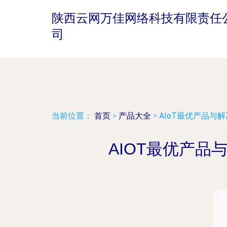
陕西云网万佳网络科技有限责任
司
当前位置：
首页
>
产品大全
>
AIoT最优产品与
AIOT最优产