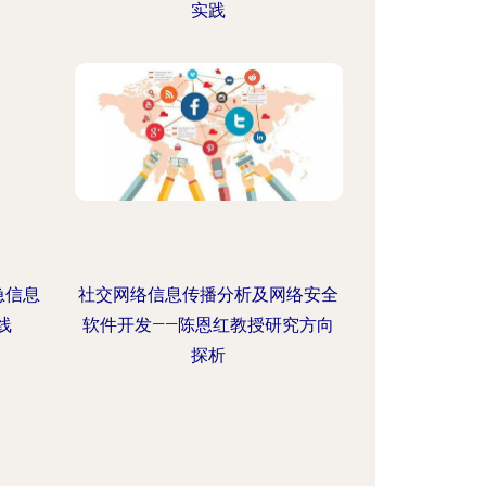
实践
急信息
社交网络信息传播分析及网络安全
线
软件开发——陈恩红教授研究方向
探析