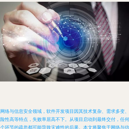
在网络与信息安全领域，软件开发项目因其技术复杂、需求多变
风险性高等特点，失败率居高不下。从项目启动到最终交付，任
一个环节的疏忽都可能导致灾难性的后果。本文将聚焦于网络与