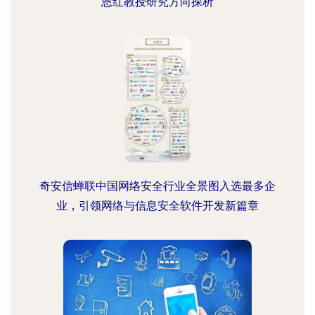
恩红教授研究方向探析
奇安信蝉联中国网络安全行业全景图入选最多企
业，引领网络与信息安全软件开发新篇章