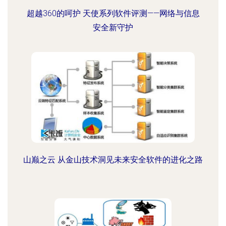
超越360的呵护 天使系列软件评测——网络与信息
安全新守护
山巅之云 从金山技术洞见未来安全软件的进化之路