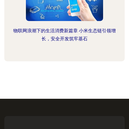
物联网浪潮下的生活消费新篇章 小米生态链引领增
长，安全开发筑牢基石