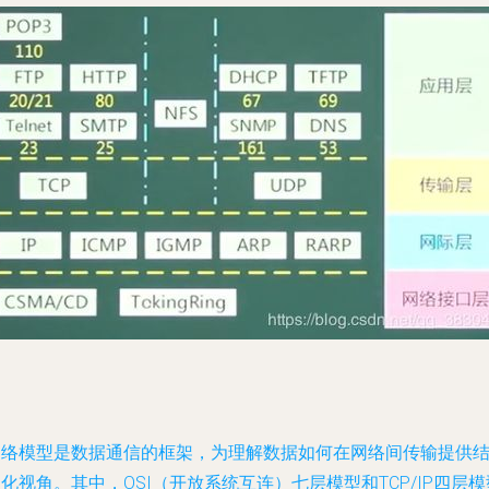
网络模型是数据通信的框架，为理解数据如何在网络间传输提供
化视角。其中，OSI（开放系统互连）七层模型和TCP/IP四层模